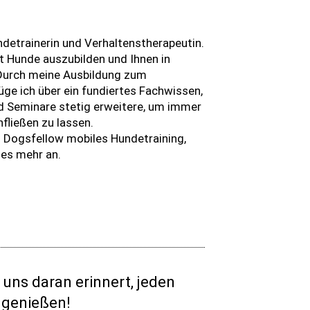
ndetrainerin und Verhaltenstherapeutin.
t Hunde auszubilden und Ihnen in
 Durch meine Ausbildung zum
ge ich über ein fundiertes Fachwissen,
nd Seminare stetig erweitere, um immer
nfließen zu lassen.
 Dogsfellow mobiles Hundetraining,
les mehr an.
r uns daran erinnert, jeden
 genießen!