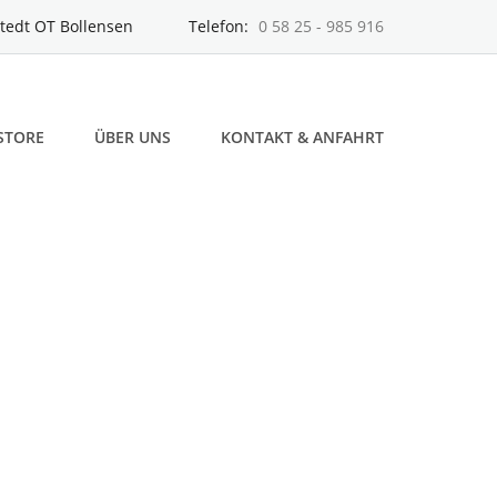
tedt OT Bollensen
Telefon:
0 58 25 - 985 916
STORE
ÜBER UNS
KONTAKT & ANFAHRT