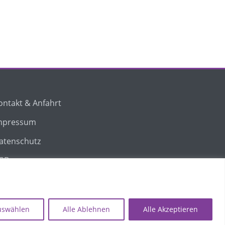
ontakt & Anfahrt
mpressum
atenschutz
GB
iderrufsbelehrung – Dienstleistungen
uswählen
Alle Ablehnen
Alle Akzeptieren