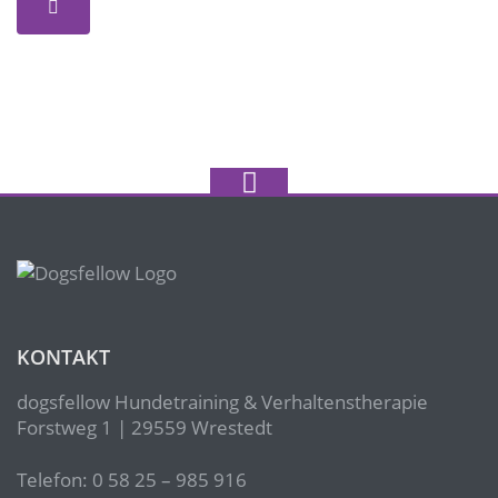
KONTAKT
dogsfellow Hundetraining & Verhaltenstherapie
Forstweg 1 | 29559 Wrestedt
Telefon: 0 58 25 – 985 916